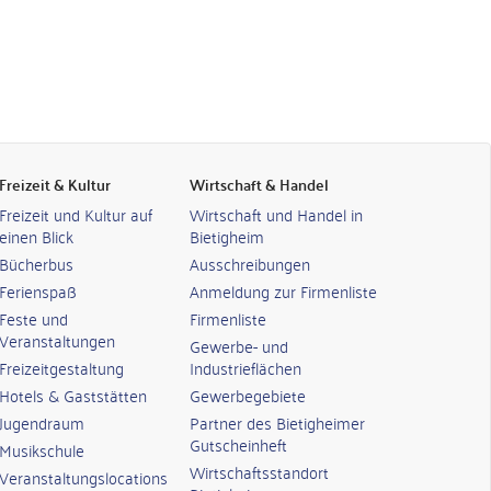
Freizeit & Kultur
Wirtschaft & Handel
Freizeit und Kultur auf
Wirtschaft und Handel in
einen Blick
Bietigheim
Bücherbus
Ausschreibungen
Ferienspaß
Anmeldung zur Firmenliste
Feste und
Firmenliste
Veranstaltungen
Gewerbe- und
Freizeitgestaltung
Industrieflächen
Hotels & Gaststätten
Gewerbegebiete
Jugendraum
Partner des Bietigheimer
Gutscheinheft
Musikschule
Wirtschaftsstandort
Veranstaltungslocations