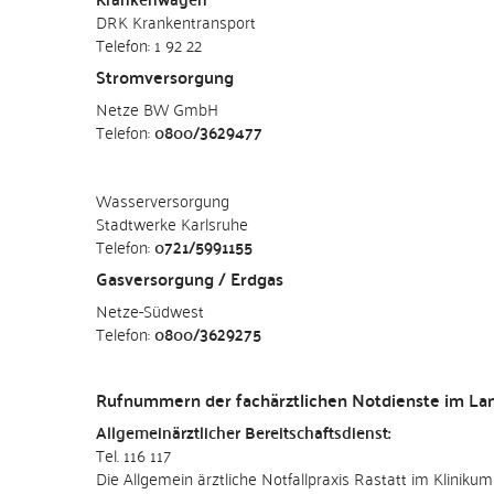
DRK Krankentransport
Telefon: 1 92 22
Stromversorgung
Netze BW GmbH
Telefon:
0800/3629477
Wasserversorgung
Stadtwerke Karlsruhe
Telefon:
0721/5991155
Gasversorgung / Erdgas
Netze-Südwest
Telefon:
0800/3629275
Rufnummern der fachärztlichen Notdienste im Lan
Allgemeinärztlicher Bereitschaftsdienst:
Tel. 116 117
Die Allgemein ärztliche Notfallpraxis Rastatt im Klinik