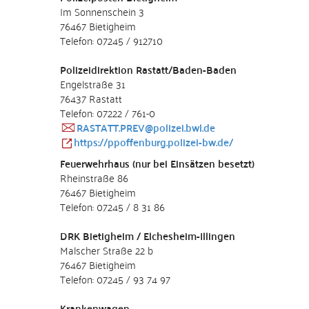
Im Sonnenschein 3
76467 Bietigheim
Telefon: 07245 / 912710
Polizeidirektion Rastatt/Baden-Baden
Engelstraße 31
76437 Rastatt
Telefon: 07222 / 761-0
RASTATT.PREV@polizei.bwl.de
https://ppoffenburg.polizei-bw.de/
Feuerwehrhaus (nur bei Einsätzen besetzt)
Rheinstraße 86
76467 Bietigheim
Telefon: 07245 / 8 31 86
DRK Bietigheim / Elchesheim-Illingen
Malscher Straße 22 b
76467 Bietigheim
Telefon: 07245 / 93 74 97
Krankenwagen