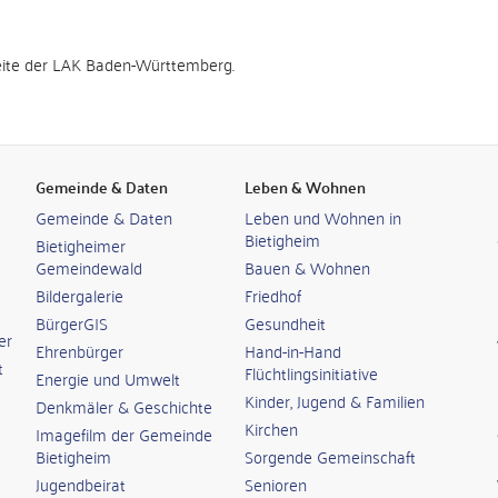
eite der LAK Baden-Württemberg.
Gemeinde & Daten
Leben & Wohnen
Gemeinde & Daten
Leben und Wohnen in
Bietigheim
Bietigheimer
Gemeindewald
Bauen & Wohnen
Bildergalerie
Friedhof
BürgerGIS
Gesundheit
er
Ehrenbürger
Hand-in-Hand
t
Flüchtlingsinitiative
Energie und Umwelt
Kinder, Jugend & Familien
Denkmäler & Geschichte
Kirchen
Imagefilm der Gemeinde
Bietigheim
Sorgende Gemeinschaft
Jugendbeirat
Senioren