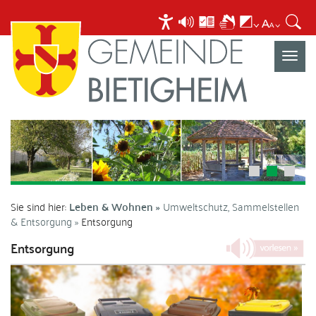
Navigat
umscha
Sie sind hier:
Leben & Wohnen
Umweltschutz, Sammelstellen
& Entsorgung
Entsorgung
Entsorgung