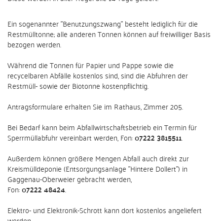
Ein sogenannter "Benutzungszwang" besteht lediglich für die
Restmülltonne; alle anderen Tonnen können auf freiwilliger Basis
bezogen werden.
Während die Tonnen für Papier und Pappe sowie die
recycelbaren Abfälle kostenlos sind, sind die Abfuhren der
Restmüll- sowie der Biotonne kostenpflichtig.
Antragsformulare erhalten Sie im Rathaus, Zimmer 205.
Bei Bedarf kann beim Abfallwirtschaftsbetrieb ein Termin für
Sperrmüllabfuhr vereinbart werden, Fon:
07222 3815511
.
Außerdem können größere Mengen Abfall auch direkt zur
Kreismülldeponie (Entsorgungsanlage "Hintere Dollert") in
Gaggenau-Oberweier gebracht werden,
Fon:
07222 48424
.
Elektro- und Elektronik-Schrott kann dort kostenlos angeliefert
werden.