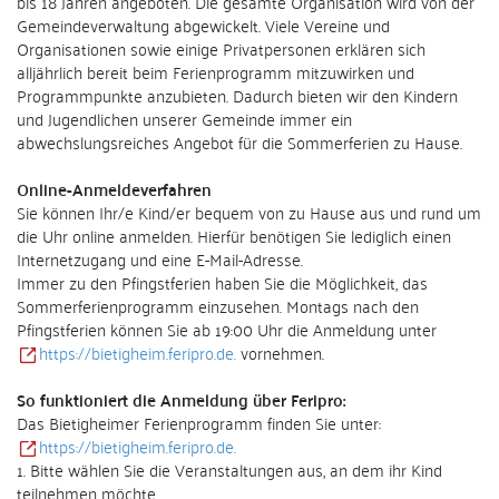
bis 18 Jahren angeboten. Die gesamte Organisation wird von der
Gemeindeverwaltung abgewickelt. Viele Vereine und
Organisationen sowie einige Privatpersonen erklären sich
alljährlich bereit beim Ferienprogramm mitzuwirken und
Programmpunkte anzubieten. Dadurch bieten wir den Kindern
und Jugendlichen unserer Gemeinde immer ein
abwechslungsreiches Angebot für die Sommerferien zu Hause.
Online-Anmeldeverfahren
Sie können Ihr/e Kind/er bequem von zu Hause aus und rund um
die Uhr online anmelden. Hierfür benötigen Sie lediglich einen
Internetzugang und eine E-Mail-Adresse.
Immer zu den Pfingstferien haben Sie die Möglichkeit, das
Sommerferienprogramm einzusehen. Montags nach den
Pfingstferien können Sie ab 19:00 Uhr die Anmeldung unter
https://bietigheim.feripro.de.
vornehmen.
So funktioniert die Anmeldung über Feripro:
Das Bietigheimer Ferienprogramm finden Sie unter:
https://bietigheim.feripro.de.
1. Bitte wählen Sie die Veranstaltungen aus, an dem ihr Kind
teilnehmen möchte.