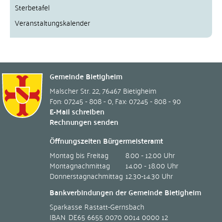
Sterbetafel
Veranstaltungskalender
Gemeinde Bietigheim
Malscher Str. 22
,
76467
Bietigheim
Fon: 07245 - 808 - 0
,
Fax: 07245 - 808 - 90
E-Mail schreiben
Rechnungen senden
Öffnungszeiten Bürgermeisteramt
Montag bis Freitag
8.00 - 12.00 Uhr
Montagnachmittag
14.00 - 18.00 Uhr
Donnerstagnachmittag
12.30-14.30 Uhr
Bankverbindungen der Gemeinde Bietigheim
Sparkasse Rastatt-Gernsbach
IBAN
DE65 6655 0070 0014 0000 12