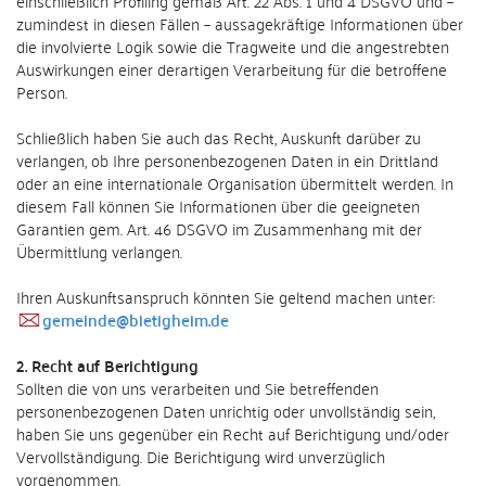
einschließlich Profiling gemäß Art. 22 Abs. 1 und 4 DSGVO und –
zumindest in diesen Fällen – aussagekräftige Informationen über
die involvierte Logik sowie die Tragweite und die angestrebten
Auswirkungen einer derartigen Verarbeitung für die betroffene
Person.
Schließlich haben Sie auch das Recht, Auskunft darüber zu
verlangen, ob Ihre personenbezogenen Daten in ein Drittland
oder an eine internationale Organisation übermittelt werden. In
diesem Fall können Sie Informationen über die geeigneten
Garantien gem. Art. 46 DSGVO im Zusammenhang mit der
Übermittlung verlangen.
Ihren Auskunftsanspruch könnten Sie geltend machen unter:
gemeinde@bietigheim.de
2. Recht auf Berichtigung
Sollten die von uns verarbeiten und Sie betreffenden
personenbezogenen Daten unrichtig oder unvollständig sein,
haben Sie uns gegenüber ein Recht auf Berichtigung und/oder
Vervollständigung. Die Berichtigung wird unverzüglich
vorgenommen.