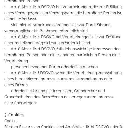
betroffenen Person.
• Art. 6 Abs. 1 lit. b DSGVO bei Verarbeitungen, die zur Erfüllung
eines Vertrages, dessen Vertragspartei die betroffene Person ist,
dienen. Miterfasst
sind hier Verarbeitungsvorgänge, die zur Durchführung
vorvertraglicher Maßnahmen erforderlich sind.
• Art. 6 Abs. 1 lit. c DSGVO bei Verarbeitungen, die zur Erfüllung
einer rechtlichen Verpflichtung erforderlich sind.
• Art. 6 Abs. 1 lit. d DSGVO, falls lebenswichtige Interessen der
betroffenen Person oder einer anderen natürlichen Person eine
Verarbeitung
personenbezogener Daten erforderlich machen.
• Art. 6 Abs. 1 lit. f DSGVO, wenn die Verarbeitung zur Wahrung
eines berechtigten Interesses unseres Unternehmens oder
eines Dritten
erforderlich ist und die Interessen, Grundrechte und
Grundfreiheiten des Betroffenen das erstgenannte Interesse
nicht überwiegen.
3. Cookies
Cookies
Für den Einsatz von Cookies sind Art. 6 Abs.1 lit. b) DSGVO oder §