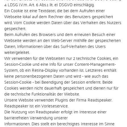
4 LDSG i.V.m. Art. 6 Abs.1 lit. e) DSGVO einschlägig.
Ein Cookie ist eine Textdatei, die bei dem Aufrufen einer
Webseite lokal auf dem Rechner des Benutzers gespeichert
wird. Vom Cookie werden Daten über das Verhalten des Nutzers
gespeichert.
Beim Aufrufen des Browsers und dem erneuten Besuch einer
Webseite werden an den Web-Server mithilfe der gespeicherten
Daten, Informationen über das Surf-Verhalten des Users
weitergeleitet.
Wir verwenden für die Webseiten nur 2 technische Cookies, ein
Session-Cookie und eine Info für unser Content-Management-
System, ob ein Retina-Display vorhanden ist. Letzteres enthält
keine personenbezogenen Daten und wird - wie auch das
Session-Cookie - bei Beendigung der Session entfernt. Beide
Cookies werden nicht dauerhaft gespeichert und dienen nur für
die technische Funktionalität der Website.
Unsere Website verwendet Plugins der Firma Readspeaker.
Readspeaker ist ein Vorleseservice.
Die Nutzung von Readspeaker erfolgt im Interesse einer
barrierefreien Verwendung unserer
Informationen. Dies stellt ein berechtigtes Interesse im Sinne