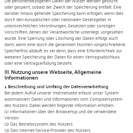
Die personenbezogenen Daten der Nutzer werden gelöscht
oder gesperrt, sobald der Zweck der Speicherung entfällt. Eine
darüber hinaus gehende Speicherung kann erfolgen, wenn dies
durch den europäischen oder nationalen Gesetzgeber in
unionsrechtlichen Verordnungen, Gesetzen oder sonstigen
Vorschriften, denen der Verantwortliche unterliegt, vorgesehen
wurde. Eine Sperrung oder Löschung der Daten erfolgt auch
dann, wenn eine durch die genannten Normen vorgeschriebene
Speicherfrist abläuft, es sei denn, dass eine Erforderlichkeit zur
weiteren Speicherung der Daten für einen Vertragsabschluss
oder eine Vertragserfüllung besteht.
III. Nutzung unsere Webseite, Allgemeine
Informationen
1. Beschreibung und Umfang der Datenverarbeitung
Bei jedem Aufruf unserer Internetseite erfasst unser System
automatisiert Daten und Informationen vom Computersystem
des Nutzers. Dabei werden folgende Information erhoben:
(1) Informationen über den Browsertyp und die verwendete
Version
(2) Das Betriebssystem des Nutzers
(3) Den Internet-Service-Provider des Nutzers