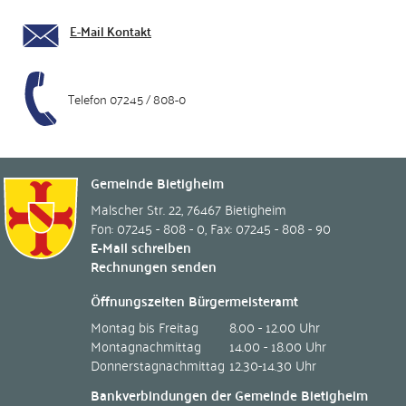
E-Mail Kontakt
Telefon 07245 / 808-0
Gemeinde Bietigheim
Malscher Str. 22
,
76467
Bietigheim
Fon: 07245 - 808 - 0
,
Fax: 07245 - 808 - 90
E-Mail schreiben
Rechnungen senden
Öffnungszeiten Bürgermeisteramt
Montag bis Freitag
8.00 - 12.00 Uhr
Montagnachmittag
14.00 - 18.00 Uhr
Donnerstagnachmittag
12.30-14.30 Uhr
Bankverbindungen der Gemeinde Bietigheim