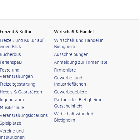
Freizeit & Kultur
Wirtschaft & Handel
Freizeit und Kultur auf
Wirtschaft und Handel in
einen Blick
Bietigheim
Bücherbus
Ausschreibungen
Ferienspaß
Anmeldung zur Firmenliste
Feste und
Firmenliste
Veranstaltungen
Gewerbe- und
Freizeitgestaltung
Industrieflächen
Hotels & Gaststätten
Gewerbegebiete
Jugendraum
Partner des Bietigheimer
Gutscheinheft
Musikschule
Wirtschaftsstandort
Veranstaltungslocations
Bietigheim
Spielplätze
Vereine und
Institutionen