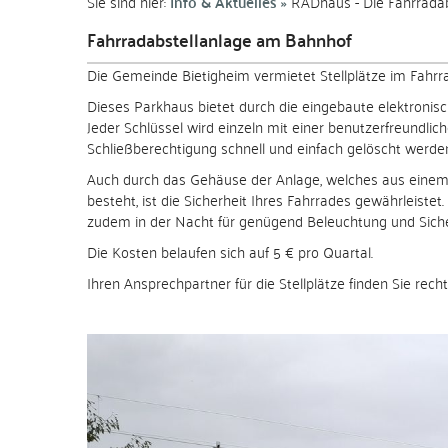
Sie sind hier:
Info & Aktuelles
RADhaus - Die Fahrrada
Fahrradabstellanlage am Bahnhof
Die Gemeinde Bietigheim vermietet Stellplätze im Fahr
Dieses Parkhaus bietet durch die eingebaute elektronis
Jeder Schlüssel wird einzeln mit einer benutzerfreundli
Schließberechtigung schnell und einfach gelöscht werde
Auch durch das Gehäuse der Anlage, welches aus einem
besteht, ist die Sicherheit Ihres Fahrrades gewährleistet
zudem in der Nacht für genügend Beleuchtung und Siche
Die Kosten belaufen sich auf 5 € pro Quartal.
Ihren Ansprechpartner für die Stellplätze finden Sie recht