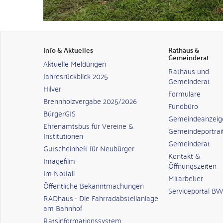
Info & Aktuelles
Rathaus &
Gemeinderat
Aktuelle Meldungen
Rathaus und
Jahresrückblick 2025
Gemeinderat
Hilver
Formulare
Brennholzvergabe 2025/2026
Fundbüro
BürgerGIS
Gemeindeanzeig
Ehrenamtsbus für Vereine &
Gemeindeportrai
Institutionen
Gemeinderat
Gutscheinheft für Neubürger
Kontakt &
Imagefilm
Öffnungszeiten
Im Notfall
Mitarbeiter
Öffentliche Bekanntmachungen
Serviceportal BW
RADhaus - Die Fahrradabstellanlage
am Bahnhof
Ratsinformationssystem