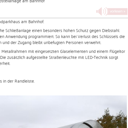
bstellanlage am Bahnhof
radparkhaus am Bahnhof.
che Schließanlage einen besonders hohen Schutz gegen Diebstahl.
chen Anwendung programmiert. So kann bei Verlust des Schlüssels die
n und der Zugang bleibt unbefugten Personen verwehrt.
 Metallrahmen mit eingesetzten Glaselementen und einem Flügeltor
. Die zusätzlich aufgestellte Straßenleuchte mit LED-Technik sorgt
rheit.
s in der Randleiste.