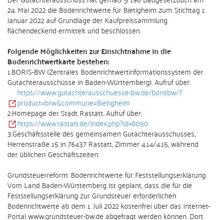
24. Mai 2022 die Bodenrichtwerte für Bietigheim zum Stichtag 1.
Januar 2022 auf Grundlage der Kaufpreissammlung
flächendeckend ermittelt und beschlossen.
Folgende Möglichkeiten zur Einsichtnahme in die
Bodenrichtwertkarte bestehen:
1.BORIS-BW (Zentrales Bodenrichtwertinformationssystem der
Gutachterausschüsse in Baden-Württemberg). Aufruf über:
https://www.gutachterausschuesse-bw.de/borisbw/?
product=brw&commune=Bietigheim
2.Homepage der Stadt Rastatt. Aufruf über:
https://www.rastatt.de/index.php?id=8050
3.Geschäftsstelle des gemeinsamen Gutachterausschusses,
Herrenstraße 15 in 76437 Rastatt, Zimmer 4.14/4.15, während
der üblichen Geschäftszeiten.
Grundsteuerreform: Bodenrichtwerte für Feststellungserklärung
Vom Land Baden-Württemberg ist geplant, dass die für die
Feststellungserklärung zur Grundsteuer erforderlichen
Bodenrichtwerte ab dem 1. Juli 2022 kostenfrei über das Internet-
Portal www.grundsteuer-bw.de abgefragt werden können. Dort