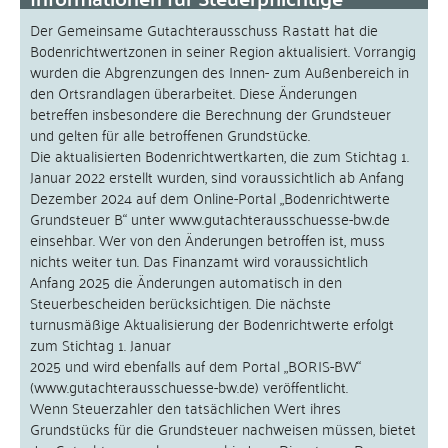
Der Gemeinsame Gutachterausschuss Rastatt hat die
Bodenrichtwertzonen in seiner Region aktualisiert. Vorrangig
wurden die Abgrenzungen des Innen- zum Außenbereich in
den Ortsrandlagen überarbeitet. Diese Änderungen
betreffen insbesondere die Berechnung der Grundsteuer
und gelten für alle betroffenen Grundstücke.
Die aktualisierten Bodenrichtwertkarten, die zum Stichtag 1.
Januar 2022 erstellt wurden, sind voraussichtlich ab Anfang
Dezember 2024 auf dem Online-Portal „Bodenrichtwerte
Grundsteuer B“ unter www.gutachterausschuesse-bw.de
einsehbar. Wer von den Änderungen betroffen ist, muss
nichts weiter tun. Das Finanzamt wird voraussichtlich
Anfang 2025 die Änderungen automatisch in den
Steuerbescheiden berücksichtigen. Die nächste
turnusmäßige Aktualisierung der Bodenrichtwerte erfolgt
zum Stichtag 1. Januar
2025 und wird ebenfalls auf dem Portal „BORIS-BW“
(www.gutachterausschuesse-bw.de) veröffentlicht.
Wenn Steuerzahler den tatsächlichen Wert ihres
Grundstücks für die Grundsteuer nachweisen müssen, bietet