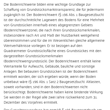
Die Bodenrichtwerte bilden eine wichtige Grundlage zur
Schaffung von Grundstücksmarkttransparenz, die für jedermann
zugänglich ist. Der Bodenrichtwert (§ 196 Abs. 1 Baugesetzbuch)
ist der durchschnittliche Lagewert des Bodens für eine Mehrheit
von Grundstücken innerhalb eines abgegrenzten Gebiets
(Bodenrichtwertzone), die nach ihren Grundstücksmerkmalen,
insbesondere nach Art und Maß der Nutzbarkeit weitgehend
übereinstimmen und für die im Wesentlichen gleiche allgemeine
Wertverhältnisse vorliegen. Er ist bezogen auf den
Quadratmeter Grundstücksfläche eines Grundstückes mit den
dargestellten Grundstücksmerkmalen
(Bodenrichtwertgrundstück). Der Bodenrichtwert enthält keine
Wertanteile für Aufwuchs, Gebäude, bauliche und sonstige
Anlagen. Bei bebauten Grundstücken ist der Bodenrichtwert
ermittelt worden, der sich ergeben würde, wenn der Boden
unbebaut wäre (§ 196 Abs. 1 Satz 2 Baugesetzbuch). Altlasten,
soweit vorhanden, sind in den Bodenrichtwerten nicht
berücksichtigt. Bodenrichtwerte haben keine bindende Wirkung.
Sie werden in der Regel alle zwei Jahre rückwirkend zum 31.
Dezember des Vorjahres ermittelt.
Der Gutachterausschuss hat gemäß § 196 Baugesetzbuch am