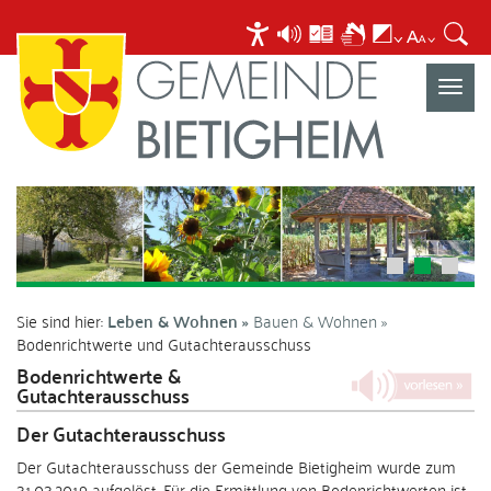
Navigat
umscha
Sie sind hier:
Leben & Wohnen
Bauen & Wohnen
Bodenrichtwerte und Gutachterausschuss
Bodenrichtwerte &
Gutachterausschuss
Der Gutachterausschuss
Der Gutachterausschuss der Gemeinde Bietigheim wurde zum
31.03.2019 aufgelöst. Für die Ermittlung von Bodenrichtwerten ist