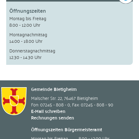
Öffnungszeiten
Montag bis Freitag
8.00 - 12.00 Uhr
Montagnachmittag
14.00 - 18.00 Uhr
Donnerstagnachmittag
12.30 - 14.30 Uhr
Gemeinde Bietigheim
Malscher Str. 22
,
76467
Bietigheim
Fon: 07245 - 808 - 0
,
Fax: 07245 - 808 - 90
E-Mail schreiben
Rechnungen senden
Öffnungszeiten Bürgermeisteramt
Montag bis Freitag
8.00 - 12.00 Uhr