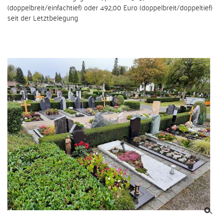
(doppelbreit/einfachtief) oder 492,00 Euro (doppelbreit/doppeltief)
seit der Letztbelegung