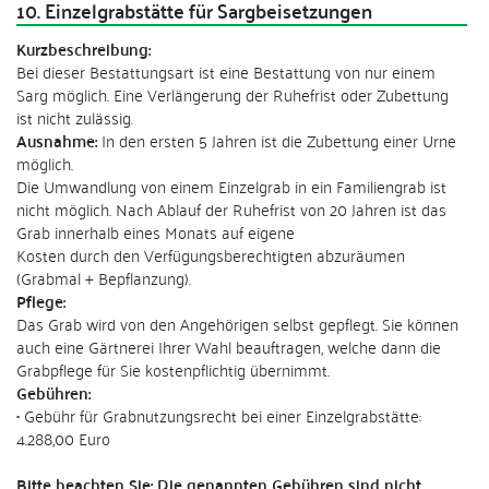
10. Einzelgrabstätte für Sargbeisetzungen
Kurzbeschreibung:
Bei dieser Bestattungsart ist eine Bestattung von nur einem
Sarg möglich. Eine Verlängerung der Ruhefrist oder Zubettung
ist nicht zulässig.
Ausnahme:
In den ersten 5 Jahren ist die Zubettung einer Urne
möglich.
Die Umwandlung von einem Einzelgrab in ein Familiengrab ist
nicht möglich. Nach Ablauf der Ruhefrist von 20 Jahren ist das
Grab innerhalb eines Monats auf eigene
Kosten durch den Verfügungsberechtigten abzuräumen
(Grabmal + Bepflanzung).
Pflege:
Das Grab wird von den Angehörigen selbst gepflegt. Sie können
auch eine Gärtnerei Ihrer Wahl beauftragen, welche dann die
Grabpflege für Sie kostenpflichtig übernimmt.
Gebühren:
• Gebühr für Grabnutzungsrecht bei einer Einzelgrabstätte:
4.288,00 Euro
Bitte beachten Sie: Die genannten Gebühren sind nicht