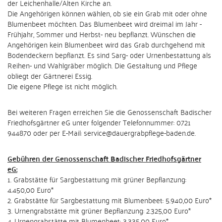
der Leichenhalle/Alten Kirche an.
Die Angehörigen können wählen, ob sie ein Grab mit oder ohne
Blumenbeet möchten. Das Blumenbeet wird dreimal im Jahr -
Frühjahr, Sommer und Herbst- neu bepflanzt. Wünschen die
Angehörigen kein Blumenbeet wird das Grab durchgehend mit
Bodendeckern bepflanzt. Es sind Sarg- oder Urnenbestattung als
Reihen- und Wahlgräber möglich. Die Gestaltung und Pflege
obliegt der Gärtnerei Essig.
Die eigene Pflege ist nicht möglich.
Bei weiteren Fragen erreichen Sie die Genossenschaft Badischer
Friedhofsgärtner eG unter folgender Telefonnummer: 0721
944870 oder per E-Mail: service@dauergrabpflege-baden.de.
Gebühren der Genossenschaft Badischer Friedhofsgärtner
eG:
1. Grabstätte für Sargbestattung mit grüner Bepflanzung:
4.450,00 Euro*
2. Grabstätte für Sargbestattung mit Blumenbeet: 5.940,00 Euro*
3. Urnengrabstätte mit grüner Bepflanzung: 2.325,00 Euro*
4. Urnengrabstätte mit Blumenbeet: 3.335,00 Euro*