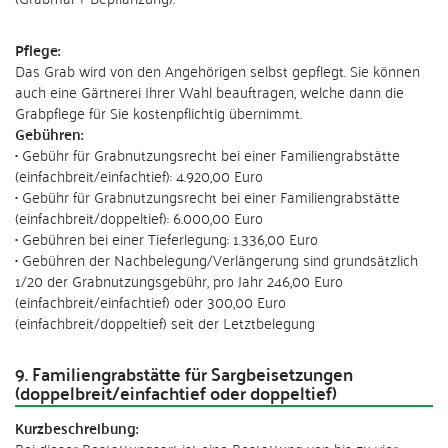
Pflege:
Das Grab wird von den Angehörigen selbst gepflegt. Sie können
auch eine Gärtnerei Ihrer Wahl beauftragen, welche dann die
Grabpflege für Sie kostenpflichtig übernimmt.
Gebühren:
• Gebühr für Grabnutzungsrecht bei einer Familiengrabstätte
(einfachbreit/einfachtief): 4.920,00 Euro
• Gebühr für Grabnutzungsrecht bei einer Familiengrabstätte
(einfachbreit/doppeltief): 6.000,00 Euro
• Gebühren bei einer Tieferlegung: 1.336,00 Euro
• Gebühren der Nachbelegung/Verlängerung sind grundsätzlich
1/20 der Grabnutzungsgebühr, pro Jahr 246,00 Euro
(einfachbreit/einfachtief) oder 300,00 Euro
(einfachbreit/doppeltief) seit der Letztbelegung
9. Familiengrabstätte für Sargbeisetzungen
(doppelbreit/einfachtief oder doppeltief)
Kurzbeschreibung:
Bei dieser Bestattungsart ist eine Bestattung von bis zu vier