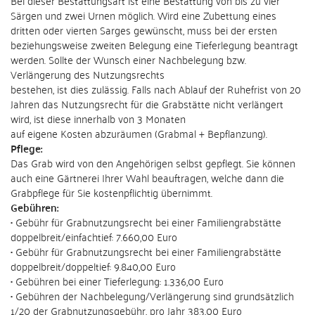
Särgen und zwei Urnen möglich. Wird eine Zubettung eines
dritten oder vierten Sarges gewünscht, muss bei der ersten
beziehungsweise zweiten Belegung eine Tieferlegung beantragt
werden. Sollte der Wunsch einer Nachbelegung bzw.
Verlängerung des Nutzungsrechts
bestehen, ist dies zulässig. Falls nach Ablauf der Ruhefrist von 20
Jahren das Nutzungsrecht für die Grabstätte nicht verlängert
wird, ist diese innerhalb von 3 Monaten
auf eigene Kosten abzuräumen (Grabmal + Bepflanzung).
Pflege:
Das Grab wird von den Angehörigen selbst gepflegt. Sie können
auch eine Gärtnerei Ihrer Wahl beauftragen, welche dann die
Grabpflege für Sie kostenpflichtig übernimmt.
Gebühren:
• Gebühr für Grabnutzungsrecht bei einer Familiengrabstätte
doppelbreit/einfachtief: 7.660,00 Euro
• Gebühr für Grabnutzungsrecht bei einer Familiengrabstätte
doppelbreit/doppeltief: 9.840,00 Euro
• Gebühren bei einer Tieferlegung: 1.336,00 Euro
• Gebühren der Nachbelegung/Verlängerung sind grundsätzlich
1/20 der Grabnutzungsgebühr, pro Jahr 383,00 Euro