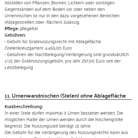
Abstellen von Pflanzen, Blumen, Lichtern oder sonstigen
Gegenständen auf dem Boden vor oder neben den
Urnennischen ist nur in den dazu vorgesehenen Bereichen
(Ablagestreifen oder -flächen) zulässig.
Pflege:
pflegefrei
Gebühren:
• Gebühr für Grabnutzungsrecht mit Ablagefläche
(Stelenkreuzgarten): 4.455,00 Euro
• Gebühren der Nachbelegung/Verlängerung sind grundsätzlich
1/15 der Grabnutzungsgebühr, pro Jahr 297,00 Euro seit der
Letztbelegung
11. Urnenwandnischen (Stelen) ohne Ablagefläche
Kurzbeschreibung:
In einer Stele dürfen maximal 3 Urnen bestattet werden. Die
möglichen Maße der Urnen werden durch die Nischengröße
begrenzt. Die Nutzungszeit beträgt 15 Jahre.
Die Gebühr für die Verlängerung des Nutzungsrechts kann aus