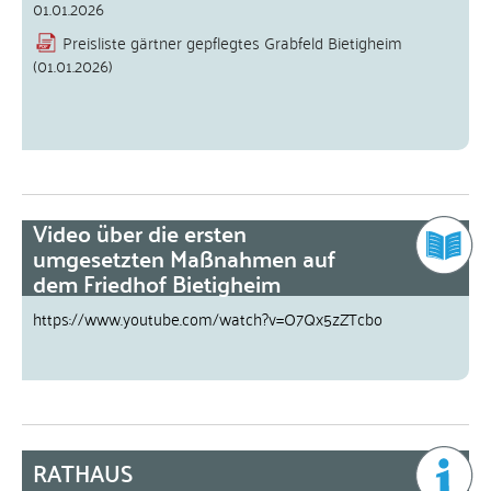
01.01.2026
Preisliste gärtner gepflegtes Grabfeld Bietigheim
(01.01.2026)
Video über die ersten
umgesetzten Maßnahmen auf
dem Friedhof Bietigheim
https://www.youtube.com/watch?v=O7Qx5zZTcbo
RATHAUS