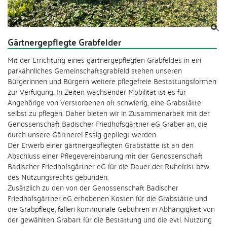
Gärtnergepflegte Grabfelder
Mit der Errichtung eines gärtnergepflegten Grabfeldes in ein
parkähnliches Gemeinschaftsgrabfeld stehen unseren
Bürgerinnen und Bürgern weitere pflegefreie Bestattungsformen
zur Verfügung. In Zeiten wachsender Mobilität ist es für
Angehörige von Verstorbenen oft schwierig, eine Grabstätte
selbst zu pflegen. Daher bieten wir in Zusammenarbeit mit der
Genossenschaft Badischer Friedhofsgärtner eG Gräber an, die
durch unsere Gärtnerei Essig gepflegt werden.
Der Erwerb einer gärtnergepflegten Grabstätte ist an den
Abschluss einer Pflegevereinbarung mit der Genossenschaft
Badischer Friedhofsgärtner eG für die Dauer der Ruhefrist bzw.
des Nutzungsrechts gebunden.
Zusätzlich zu den von der Genossenschaft Badischer
Friedhofsgärtner eG erhobenen Kosten für die Grabstätte und
die Grabpflege, fallen kommunale Gebühren in Abhängigkeit von
der gewählten Grabart für die Bestattung und die evtl. Nutzung