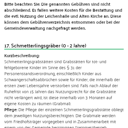
Bitte beachten Sie: Die genannten Gebühren sind nicht
abschließend. Es fallen weitere Kosten für die Bestattung und
die evtl. Nutzung der Leichenhalle und Alten Kirche an. Diese
können dem Gebührenverzeichnis entnommen oder bei der
Gemeindeverwaltung nachgefragt werden.
17. Schmetterlingsgräber (0 - 2 Jahre)
Kurzbeschreibung:
Schmetterlingsgrabstätten sind Grabstätten für tot- und
fehlgeborene Kinder im Sinne des § 31 der
Personenstandsverordnung, einschließlich Kinder aus
Schwangerschaftsabbrüchen sowie für Kinder, die innerhalb der
ersten zwei Lebensjahre verstorben sind. Falls nach Ablauf der
Ruhefrist von 15 Jahren das Nutzungsrecht für die Grabstätte
nicht verlängert wird, ist diese innerhalb von 3 Monaten auf
eigene Kosten zu räumen (Grabmal).
Pflege:
Die Pflege der einzelnen Schmetterlingsgrabstätte obliegt
dem jeweiligen Nutzungsberechtigten. Die Grabmale werden
vom Friedhofsträger vorgegeben und in Zusammenarbeit mit
einem von der Gemeinde bestimmten Steinmetzbetrieb