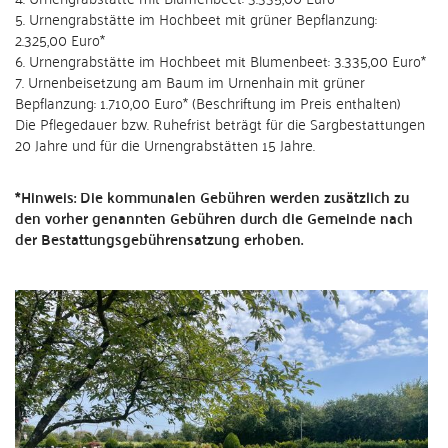
5. Urnengrabstätte im Hochbeet mit grüner Bepflanzung:
2.325,00 Euro*
6. Urnengrabstätte im Hochbeet mit Blumenbeet: 3.335,00 Euro*
7. Urnenbeisetzung am Baum im Urnenhain mit grüner
Bepflanzung: 1.710,00 Euro* (Beschriftung im Preis enthalten)
Die Pflegedauer bzw. Ruhefrist beträgt für die Sargbestattungen
20 Jahre und für die Urnengrabstätten 15 Jahre.
*Hinweis: Die kommunalen Gebühren werden zusätzlich zu
den vorher genannten Gebühren durch die Gemeinde nach
der Bestattungsgebührensatzung erhoben.