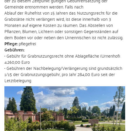
der zu diesem Zeitpunkt gültigen Gebührensatzung der
Gemeinde entnommen werden. Falls nach
Ablauf der Ruhefrist von 15 Jahren das Nutzungsrecht für die
Grabstätte nicht verlängert wird, ist diese innerhalb von 3
Monaten auf eigene Kosten zu räumen. Das Abstellen von
Pflanzen, Blumen, Lichtern oder sonstigen Gegenständen auf
dem Boden vor oder neben den Urnennischen ist nicht zulässig.
Pflege:
pflegefrei
Gebühren:
• Gebühr für Grabnutzungsrecht ohne Ablagefläche (Urnenhof):
4.260,00 Euro
• Gebühren der Nachbelegung/Verlängerung sind grundsätzlich
1/15 der Grabnutzungsgebühr, pro Jahr 284,00 Euro seit der
Letztbelegung