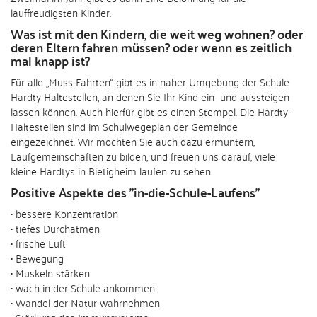
lauffreudigsten Kinder.
Was ist mit den Kindern, die weit weg wohnen? oder
deren Eltern fahren müssen? oder wenn es zeitlich
mal knapp ist?
Für alle „Muss-Fahrten“ gibt es in naher Umgebung der Schule
Hardty-Haltestellen, an denen Sie Ihr Kind ein- und aussteigen
lassen können. Auch hierfür gibt es einen Stempel. Die Hardty-
Haltestellen sind im Schulwegeplan der Gemeinde
eingezeichnet. Wir möchten Sie auch dazu ermuntern,
Laufgemeinschaften zu bilden, und freuen uns darauf, viele
kleine Hardtys in Bietigheim laufen zu sehen.
Positive Aspekte des "in-die-Schule-Laufens"
• bessere Konzentration
• tiefes Durchatmen
• frische Luft
• Bewegung
• Muskeln stärken
• wach in der Schule ankommen
• Wandel der Natur wahrnehmen
• Stärkung des Immunsystems