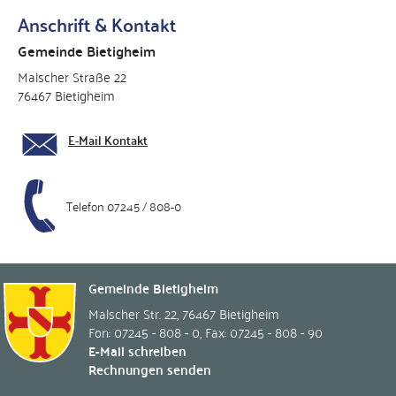
Anschrift & Kontakt
Gemeinde Bietigheim
Malscher Straße 22
76467 Bietigheim
E-Mail Kontakt
Telefon 07245 / 808-0
Gemeinde Bietigheim
Malscher Str. 22
,
76467
Bietigheim
Fon: 07245 - 808 - 0
,
Fax: 07245 - 808 - 90
E-Mail schreiben
Rechnungen senden