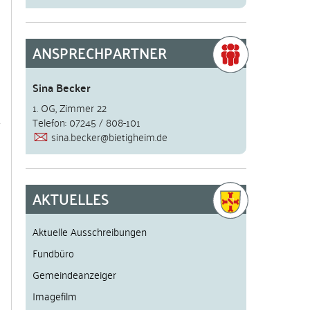
ANSPRECHPARTNER
Sina Becker
1. OG, Zimmer 22
Telefon: 07245 / 808-101
sina.becker@bietigheim.de
AKTUELLES
Aktuelle Ausschreibungen
Fundbüro
Gemeindeanzeiger
Imagefilm