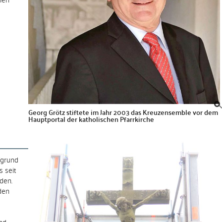
Georg Grötz stiftete im Jahr 2003 das Kreuzensemble vor dem
Hauptportal der katholischen Pfarrkirche
fgrund
s seit
den.
den
nd,