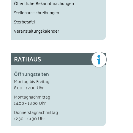
Öffentliche Bekanntmachungen
Stellenausschreibungen
Sterbetafel
Veranstaltungskalender
RATHAUS
Öffnungszeiten
Montag bis Freitag
8.00 - 12.00 Uhr
Montagnachmittag
14.00 - 18.00 Uhr
Donnerstagnachmittag
12.30 - 14.30 Uhr