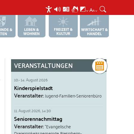
VERANSTALTUNGEN
10.
-
14. August 2026
Kinderspielstadt
Veranstalter
Jugend-Familien-Seniorenbüro
11. August 2026
,
14:30
Seniorennachmittag
Veranstalter
"Evangelische
Dreieinigkeitsgemeinde Bietigheim-