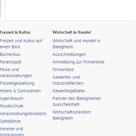
Freizeit & Kultur
Wirtschaft & Handel
Freizeit und Kultur auf
Wirtschaft und Handel in
einen Blick
Bietigheim
Bücherbus
Ausschreibungen
Ferienspaß
Anmeldung zur Firmenliste
Feste und
Firmenliste
Veranstaltungen
Gewerbe- und
Freizeitgestaltung
Industrieflächen
Hotels & Gaststätten
Gewerbegebiete
Jugendraum
Partner des Bietigheimer
Gutscheinheft
Musikschule
Wirtschaftsstandort
Veranstaltungslocations
Bietigheim
Spielplätze
Vereine und
Institutionen