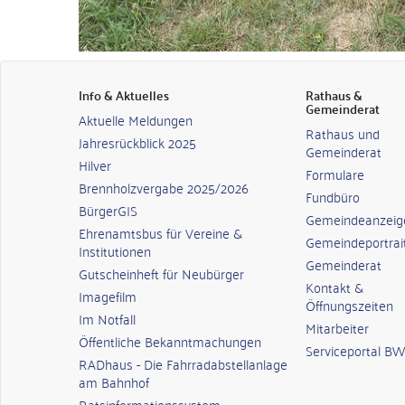
Info & Aktuelles
Rathaus &
Gemeinderat
Aktuelle Meldungen
Rathaus und
Jahresrückblick 2025
Gemeinderat
Hilver
Formulare
Brennholzvergabe 2025/2026
Fundbüro
BürgerGIS
Gemeindeanzeig
Ehrenamtsbus für Vereine &
Gemeindeportrai
Institutionen
Gemeinderat
Gutscheinheft für Neubürger
Kontakt &
Imagefilm
Öffnungszeiten
Im Notfall
Mitarbeiter
Öffentliche Bekanntmachungen
Serviceportal BW
RADhaus - Die Fahrradabstellanlage
am Bahnhof
Ratsinformationssystem